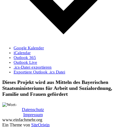
Google Kalender
iCalendar
Outlook 365
Outlook Live
.ics-Datei exportieren
Exportiere Outlook .ics Datei
Dieses Projekt wird aus Mitteln des Bayerischen
Staatsministeriums für Arbeit und Sozialordnung,
Familie und Frauen gefördert
Datenschutz
Impressum
www.einfachmehr.org
Ein Theme von
SiteOrigin