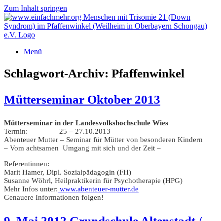
Zum Inhalt springen
Menü
Schlagwort-Archiv:
Pfaffenwinkel
Mütterseminar Oktober 2013
Mütterseminar in der Landesvolkshochschule Wies
Termin: 25 – 27.10.2013
Abenteuer Mutter – Seminar für Mütter von besonderen Kindern
– Vom achtsamen Umgang mit sich und der Zeit –
Referentinnen:
Marit Hamer, Dipl. Sozialpädagogin (FH)
Susanne Wöhrl, Heilpraktikerin für Psychotherapie (HPG)
Mehr Infos unter:
www.abenteuer-mutter.de
Genauere Informationen folgen!
9. Mai 2012 Grundschule Altenstadt /