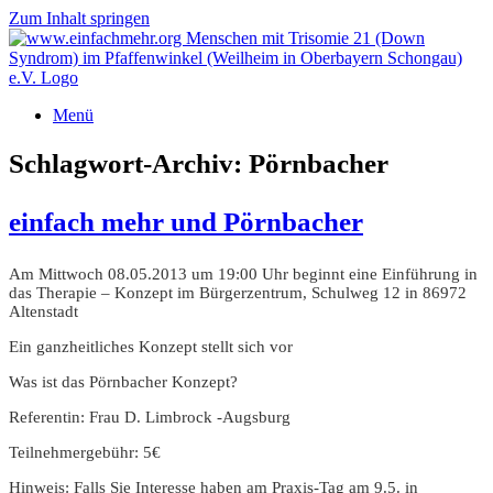
Zum Inhalt springen
Menü
Schlagwort-Archiv:
Pörnbacher
einfach mehr und Pörnbacher
Am Mittwoch 08.05.2013 um 19:00 Uhr beginnt eine Einführung in
das Therapie – Konzept im Bürgerzentrum, Schulweg 12 in 86972
Altenstadt
Ein ganzheitliches Konzept stellt sich vor
Was ist das Pörnbacher Konzept?
Referentin: Frau D. Limbrock -Augsburg
Teilnehmergebühr: 5€
Hinweis: Falls Sie Interesse haben am Praxis-Tag am 9.5. in